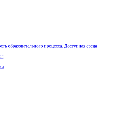
ть образовательного процесса. Доступная среда
ся
ии