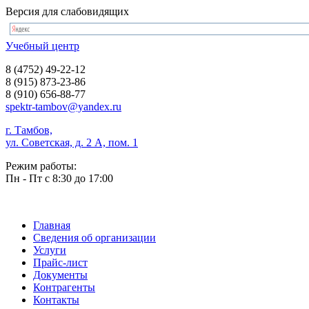
Версия для слабовидящих
Учебный центр
8 (4752) 49-22-12
8 (915) 873-23-86
8 (910) 656-88-77
spektr-tambov@yandex.ru
г. Тамбов,
ул. Советская, д. 2 А, пом. 1
Режим работы:
Пн - Пт с 8:30 до 17:00
Главная
Сведения об организации
Услуги
Прайс-лист
Документы
Контрагенты
Контакты