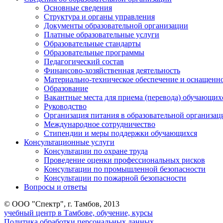
Основные сведения
Структура и органы управления
Документы образовательной организации
Платные образовательные услуги
Образовательные стандарты
Образовательные программы
Педагогический состав
Финансово-хозяйственная деятельность
Материально-техническое обеспечение и оснащеннос
Образование
Вакантные места для приема (перевода) обучающих
Руководство
Организация питания в образовательной организац
Международное сотрудничество
Стипендии и меры поддержки обучающихся
Консультационные услуги
Консультации по охране труда
Проведение оценки профессиональных рисков
Консультации по промышленной безопасности
Консультации по пожарной безопасности
Вопросы и ответы
© ООО "Спектр", г. Тамбов, 2013
учебный центр в Тамбове, обучение, курсы
Политика обработки персональных данных