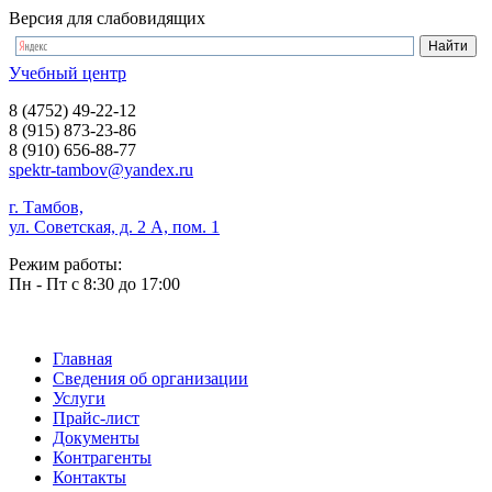
Версия для слабовидящих
Учебный центр
8 (4752) 49-22-12
8 (915) 873-23-86
8 (910) 656-88-77
spektr-tambov@yandex.ru
г. Тамбов,
ул. Советская, д. 2 А, пом. 1
Режим работы:
Пн - Пт с 8:30 до 17:00
Главная
Сведения об организации
Услуги
Прайс-лист
Документы
Контрагенты
Контакты