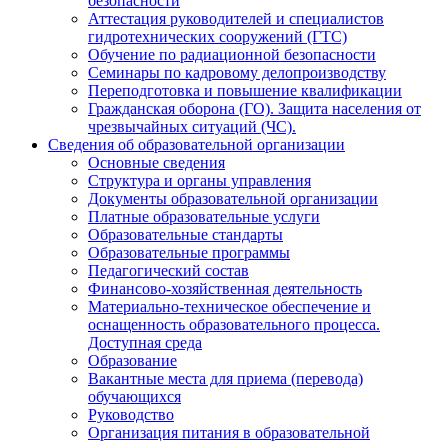
безопасности
Аттестация руководителей и специалистов
гидротехнических сооружений (ГТС)
Обучение по радиационной безопасности
Семинары по кадровому делопроизводству
Переподготовка и повышение квалификации
Гражданская оборона (ГО). Защита населения от
чрезвычайных ситуаций (ЧС).
Сведения об образовательной организации
Основные сведения
Структура и органы управления
Документы образовательной организации
Платные образовательные услуги
Образовательные стандарты
Образовательные программы
Педагогический состав
Финансово-хозяйственная деятельность
Материально-техническое обеспечение и
оснащенность образовательного процесса.
Доступная среда
Образование
Вакантные места для приема (перевода)
обучающихся
Руководство
Организация питания в образовательной