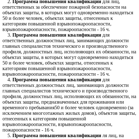
2.
Программа повышения квалификации
для лиц,
ответственных за обеспечение пожарной безопасности на
объектах защиты, в которых могут одновременно находиться
50 и более человек, объектах защиты, отнесенных к
категориям повышенной взрывопожароопасности,
взрывопожароопасности, пожароопасности - 16 ч.
3.
Программа повышения квалификации
для
ответственных должностных лиц, занимающих должности
главных специалистов технического и производственного
профиля, должностных лиц, исполняющих их обязанности, на
объектах защиты, в которых могут одновременно находиться
50 и более человек, объектах защиты, отнесенных к
категориям повышенной взрывопожароопасности,
взрывопожароопасности, пожароопасности - 16 ч.
4.
Программа повышения квалификации
для
ответственных должностных лиц, занимающих должности
главных специалистов технического и производственного
профиля, должностных лиц, исполняющих их обязанности, на
объектах защиты, предназначенных для проживания или
временного пребывания50 и более человек одновременно (за
исключением многоэтажных жилых домов), объектов защиты,
отнесенных к категориям повышенной
взрывопожароопасности, взрывопожароопасности,
пожароопасности - 16 ч.
5.
Программа повышения квалификации
ля лиц, на